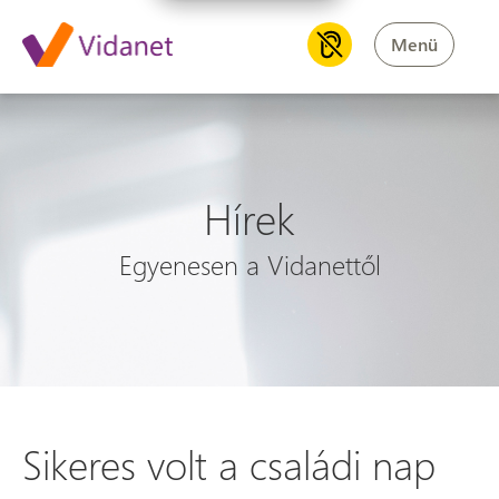
Menü
Hírek
Egyenesen a Vidanettől
Sikeres volt a családi nap