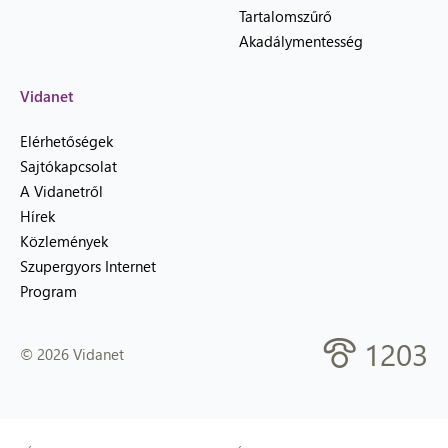
Tartalomszűrő
Akadálymentesség
Vidanet
Elérhetőségek
Sajtókapcsolat
A Vidanetről
Hírek
Közlemények
Szupergyors Internet
Program
1203
© 2026 Vidanet