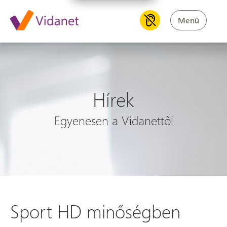
Menü
Hírek
Egyenesen a Vidanettől
Sport HD minőségben