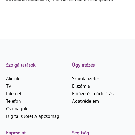
Szolgáltatások
Ügyintézés
Akciók
Számlafizetés
TV
E-számla
Internet
Előfizetés módosítása
Telefon
Adatvédelem
Csomagok
Digitális Jólét Alapcsomag
Kapcsolat
Segítség