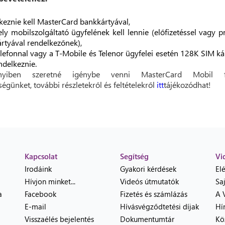
keznie kell MasterCard bankkártyával,
ly mobilszolgáltató ügyfelének kell lennie (előfizetéssel vagy p
rtyával rendelkezőnek),
lefonnal vagy a T-Mobile és Telenor ügyfelei esetén 128K SIM ká
endelkeznie.
yiben szeretné igénybe venni MasterCard Mobil fi
ségünket, további részletekről és feltételekről
itt
tájékozódhat!
Kapcsolat
Segítség
Vi
Irodáink
Gyakori kérdések
El
Hívjon minket...
Videós útmutatók
Sa
a
Facebook
Fizetés és számlázás
A 
E-mail
Hívásvégződtetési díjak
Hí
Visszaélés bejelentés
Dokumentumtár
Kö