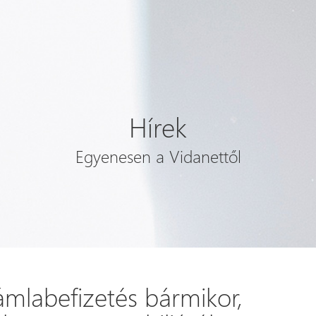
Hírek
Egyenesen a Vidanettől
ámlabefizetés bármikor,