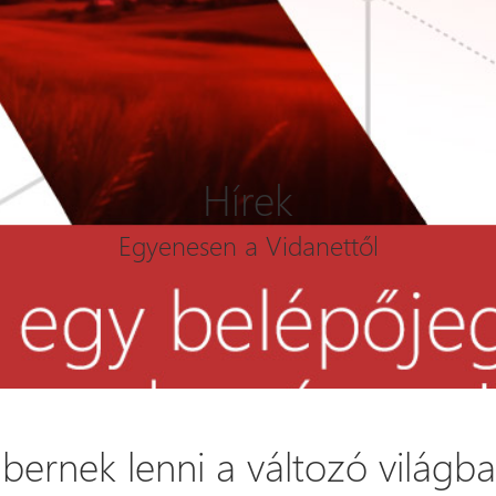
Hírek
Egyenesen a Vidanettől
bernek lenni a változó világb