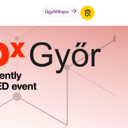
Ügyfélkapu