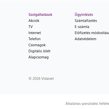
Szolgáltatások
Ügyintézés
Akciók
Számlafizetés
TV
E-számla
Internet
Előfizetés módosítás
Telefon
Adatvédelem
Csomagok
Digitális Jólét
Alapcsomag
© 2026 Vidanet
Általános szerződési feltét