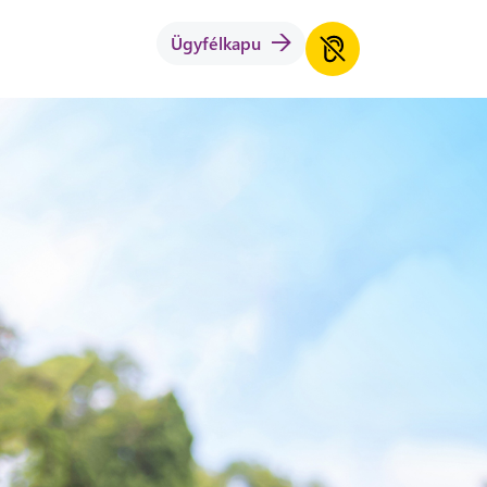
Ügyfélkapu