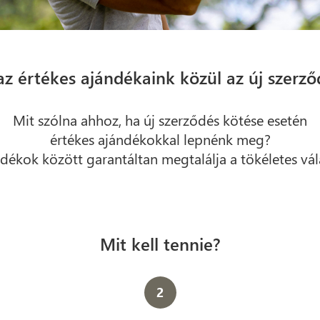
az értékes ajándékaink közül az új szerző
Mit szólna ahhoz, ha új szerződés kötése esetén
értékes ajándékokkal lepnénk meg?
dékok között garantáltan megtalálja a tökéletes vál
Mit kell tennie?
2