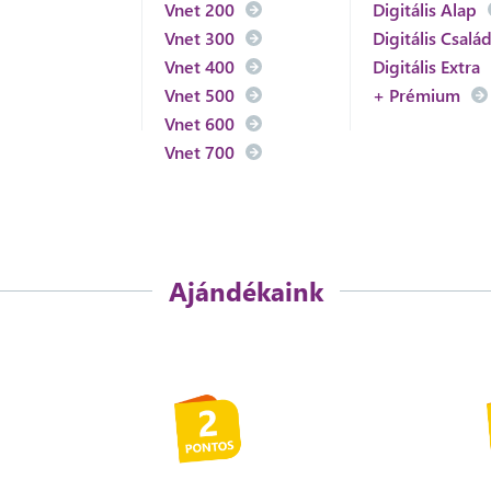
Vnet 200
Digitális Alap
Vnet 300
Digitális Család
Vnet 400
Digitális Extra
Vnet 500
+ Prémium
Vnet 600
Vnet 700
Ajándékaink