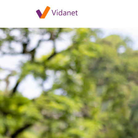
Elérkezett a felfedezés ideje