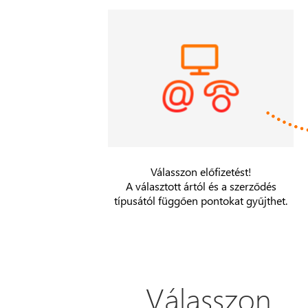
Válasszon előfizetést!
A választott ártól és a szerződés
típusától függően pontokat gyűjthet.
Válasszon...