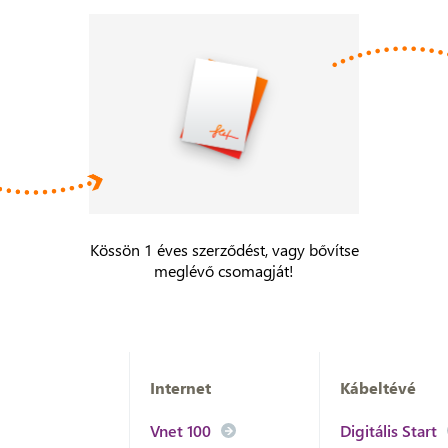
Kössön 1 éves szerződést, vagy bővítse
meglévő csomagját!
Internet
Kábeltévé
Vnet 100
Digitális Start