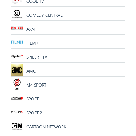
COOL TV
COMEDY CENTRAL
AXN
FILM+
SPÍLER1 TV
AMC
M4 SPORT
SPORT 1
SPORT 2
CARTOON NETWORK