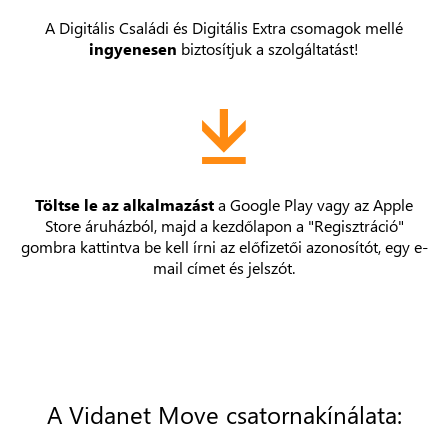
A Digitális Családi és Digitális Extra csomagok mellé
ingyenesen
biztosítjuk a szolgáltatást!
Töltse le az alkalmazást
a Google Play vagy az Apple
Store áruházból, majd a kezdőlapon a "Regisztráció"
gombra kattintva be kell írni az előfizetői azonosítót, egy e-
mail címet és jelszót.
A Vidanet Move csatornakínálata: