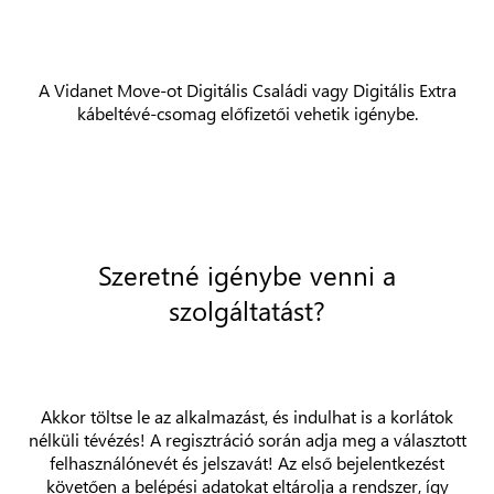
A Vidanet Move-ot Digitális Családi vagy Digitális Extra
kábeltévé-csomag előfizetői vehetik igénybe.
Szeretné igénybe venni a
szolgáltatást?
Akkor töltse le az alkalmazást, és indulhat is a korlátok
nélküli tévézés! A regisztráció során adja meg a választott
felhasználónevét és jelszavát! Az első bejelentkezést
követően a belépési adatokat eltárolja a rendszer, így