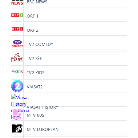
BBC NEWS
ORF 1
ORF 2
TV2 COMEDY
TV2 SÉF
TV2 KIDS
VIASAT2
VIASAT HISTORY
MTV 00S
MTV EUROPEAN