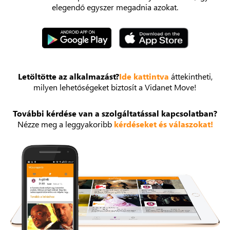
elegendő egyszer megadnia azokat.
Letöltötte az alkalmazást?
Ide kattintva
áttekintheti,
milyen lehetőségeket biztosít a Vidanet Move!
További kérdése van a szolgáltatással kapcsolatban?
Nézze meg a leggyakoribb
kérdéseket és válaszokat!