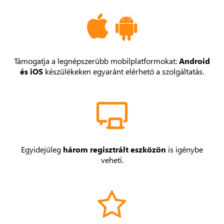
Támogatja a legnépszerűbb mobilplatformokat:
Android
és iOS
készülékeken egyaránt elérhető a szolgáltatás.
Egyidejűleg
három regisztrált eszközön
is igénybe
veheti.