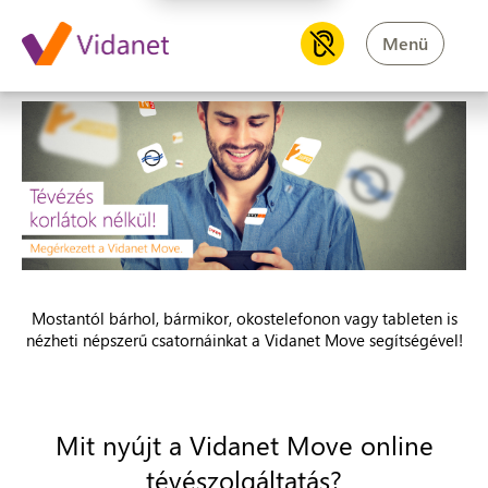
Vidanet Move
Menü
Mostantól bárhol, bármikor, okostelefonon vagy tableten is
nézheti népszerű csatornáinkat a Vidanet Move segítségével!
Mit nyújt a Vidanet Move online
tévészolgáltatás?