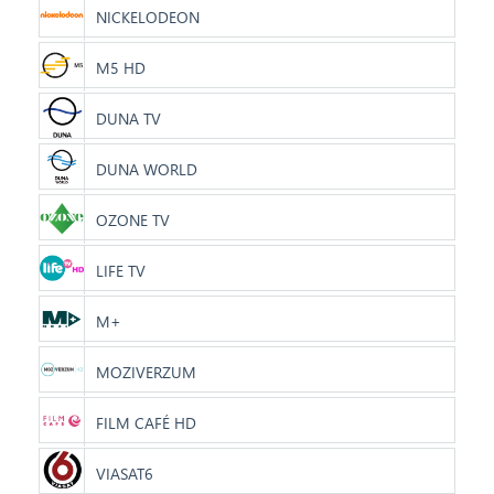
NICKELODEON
M5 HD
DUNA TV
DUNA WORLD
OZONE TV
LIFE TV
M+
MOZIVERZUM
FILM CAFÉ HD
VIASAT6