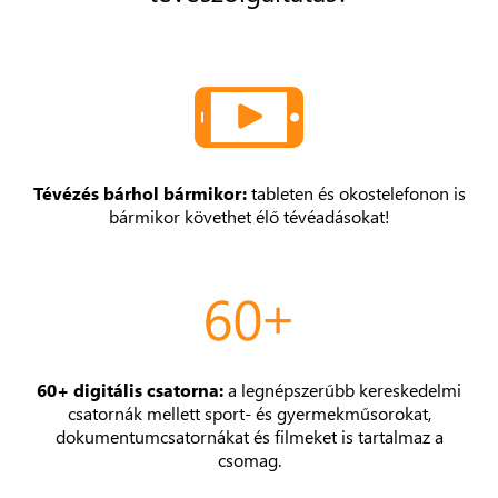
Tévézés bárhol bármikor:
tableten és okostelefonon is
bármikor követhet élő tévéadásokat!
60+ digitális csatorna:
a legnépszerűbb kereskedelmi
csatornák mellett sport- és gyermekműsorokat,
dokumentumcsatornákat és filmeket is tartalmaz a
csomag.