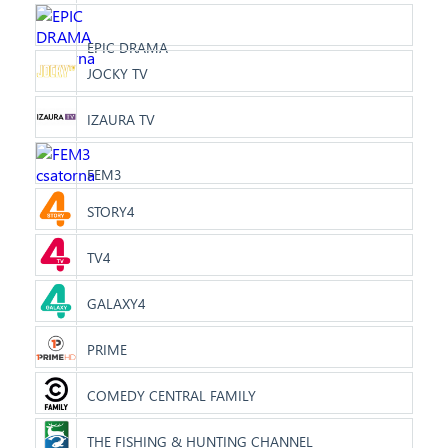
EPIC DRAMA
JOCKY TV
IZAURA TV
FEM3
STORY4
TV4
GALAXY4
PRIME
COMEDY CENTRAL FAMILY
THE FISHING & HUNTING CHANNEL